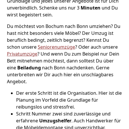
Grundlage und jedes unserer Angebote ist für Dich
unverbindlich. Schenke uns nur 3
Minuten
und Du
wirst begeistert sein.
Du möchtest von Bochum nach Bonn umziehen? Du
hast nicht besonders viele Möbel? Der Umzug ist
beruflich bedingt, zeitlich begrenzt? Kennst Du
schon unsere
Seniorenumzüge
? Oder auch unsere
Privatumzüge
? Und wenn Du zum Beispiel nur Dein
Bett mitnehmen möchtest, dann solltest Du über
eine
Beiladung
nach Bonn nachdenken. Gerne
unterbreiten wir Dir auch hier ein unschlagbares
Angebot.
Der erste Schritt ist die Organisation. Hier ist die
Planung im Vorfeld die Grundlage für
reibungslos und stressfrei.
Schritt Nummer zwei sind zuverlässige und
erfahrene
Umzugshelfer
. Auch Handwerker für
die Möbeldemontage sind unverzichtbar.