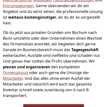
Kleintransporte
,
Möbeltaxi
,
Haushaltsauflösungen
und
Entrümpelungen
.
Gerne übersenden wir dir ein
Angebot und du wirst sehen, die professionelle Lösung
ist
weitaus kostengünstiger
, als du dir es vorgestellt
hast.
Ob du jetzt aus privaten Gründen von Bochum nach
Bonn umziehst oder dein Unternehmen einen Wechsel
des Firmensitzes anstrebt, wir begleiten dich gerne.
Gerade im Businessbereich muss das
Tagesgeschäft
weiterlaufen, Ausfälle sind ineffektiv und schaden nur.
Und genau hier sollten die Profis übernehmen.
Wir
planen und organisieren
den kompletten
Firmenumzug
oder auch gerne die Umzüge der
Mitarbeiter
. Und das alles ohne einen Ausfall der
Mitarbeiter und natürlich wird auch das gesamte
Inventar schnell sowie zuverlässig von A nach B
transportiert.