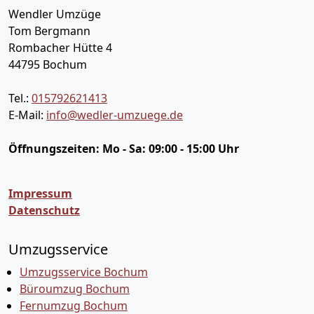
Wendler Umzüge
Tom Bergmann
Rombacher Hütte 4
44795
Bochum
Tel.:
015792621413
E-Mail:
info@wedler-umzuege.de
Öffnungszeiten:
Mo - Sa: 09:00 - 15:00 Uhr
Impressum
Datenschutz
Umzugsservice
Umzugsservice Bochum
Büroumzug Bochum
Fernumzug Bochum