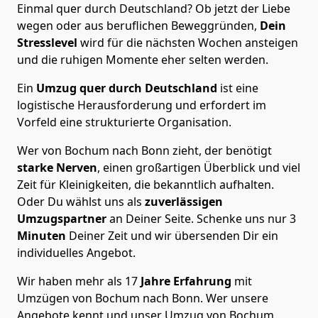
Einmal quer durch Deutschland? Ob jetzt der Liebe
wegen oder aus beruflichen Beweggründen,
Dein
Stresslevel
wird für die nächsten Wochen ansteigen
und die ruhigen Momente eher selten werden.
Ein
Umzug quer durch Deutschland
ist eine
logistische Herausforderung und erfordert im
Vorfeld eine strukturierte Organisation.
Wer von Bochum nach Bonn zieht, der benötigt
starke Nerven
, einen großartigen Überblick und viel
Zeit für Kleinigkeiten, die bekanntlich aufhalten.
Oder Du wählst uns als
zuverlässigen
Umzugspartner
an Deiner Seite. Schenke uns nur
3
Minuten
Deiner Zeit und wir übersenden Dir ein
individuelles Angebot.
Wir haben mehr als 17
Jahre Erfahrung
mit
Umzügen von Bochum nach Bonn. Wer unsere
Angebote kennt und unser Umzug von Bochum