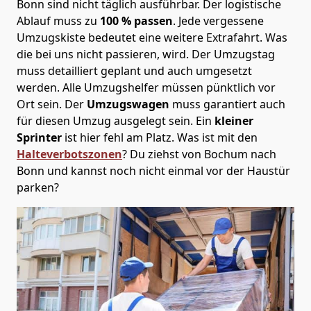
Bonn sind nicht täglich ausführbar.
Der logistische
Ablauf muss zu
100 % passen
. Jede vergessene
Umzugskiste bedeutet eine weitere Extrafahrt. Was
die bei uns nicht passieren, wird.
Der Umzugstag
muss detailliert geplant und auch umgesetzt
werden. Alle Umzugshelfer müssen pünktlich vor
Ort sein. Der
Umzugswagen
muss garantiert auch
für diesen Umzug ausgelegt sein. Ein
kleiner
Sprinter
ist hier fehl am Platz. Was ist mit den
Halteverbotszonen
? Du ziehst von Bochum nach
Bonn und kannst noch nicht einmal vor der Haustür
parken?