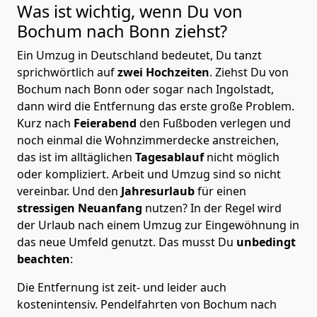
Was ist wichtig, wenn Du von
Bochum nach
Bonn
ziehst?
Ein Umzug in Deutschland bedeutet, Du tanzt
sprichwörtlich auf
zwei Hochzeiten
. Ziehst Du von
Bochum nach Bonn oder sogar nach Ingolstadt,
dann wird die Entfernung das erste große Problem.
Kurz nach
Feierabend
den Fußboden verlegen und
noch einmal die Wohnzimmerdecke anstreichen,
das ist im alltäglichen
Tagesablauf
nicht möglich
oder kompliziert.
Arbeit und Umzug sind so nicht
vereinbar. Und den
Jahresurlaub
für einen
stressigen Neuanfang
nutzen? In der Regel wird
der Urlaub nach einem Umzug zur Eingewöhnung in
das neue Umfeld genutzt. Das musst Du
unbedingt
beachten
:
Die Entfernung ist zeit- und leider auch
kostenintensiv. Pendelfahrten von Bochum nach