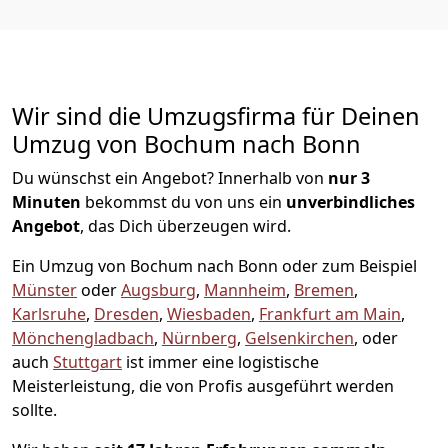
Wir sind die Umzugsfirma für Deinen
Umzug von Bochum nach Bonn
Du wünschst ein Angebot? Innerhalb von
nur 3
Minuten
bekommst du von uns ein
unverbindliches
Angebot
, das Dich überzeugen wird.
Ein Umzug von Bochum nach Bonn oder zum Beispiel
Münster
oder
Augsburg
,
Mannheim
,
Bremen
,
Karlsruhe
,
Dresden
,
Wiesbaden
,
Frankfurt am Main
,
Mönchen­gladbach
,
Nürnberg
,
Gelsenkirchen
, oder
auch
Stuttgart
ist immer eine logistische
Meisterleistung, die von Profis ausgeführt werden
sollte.