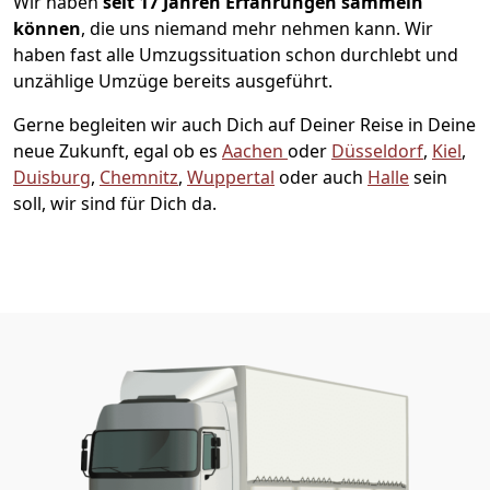
Wir haben
seit
17 Jahren Erfahrungen sammeln
können
, die uns niemand mehr nehmen kann. Wir
haben fast alle Umzugssituation schon durchlebt und
unzählige Umzüge bereits ausgeführt.
Gerne begleiten wir auch Dich auf Deiner Reise in Deine
neue Zukunft, egal ob es
Aachen
oder
Düsseldorf
,
Kiel
,
Duisburg
,
Chemnitz
,
Wuppertal
oder auch
Halle
sein
soll, wir sind für Dich da.