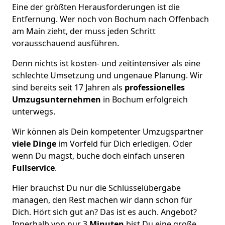
Eine der größten Herausforderungen ist die
Entfernung. Wer noch von Bochum nach Offenbach
am Main zieht, der muss jeden Schritt
vorausschauend ausführen.
Denn nichts ist kosten- und zeitintensiver als eine
schlechte Umsetzung und ungenaue Planung. Wir
sind bereits seit 17 Jahren als
professionelles
Umzugsunternehmen
in Bochum erfolgreich
unterwegs.
Wir können als Dein kompetenter Umzugspartner
viele Dinge
im Vorfeld für Dich erledigen. Oder
wenn Du magst, buche doch einfach unseren
Fullservice
.
Hier brauchst Du nur die Schlüsselübergabe
managen, den Rest machen wir dann schon für
Dich. Hört sich gut an? Das ist es auch. Angebot?
Innerhalb von nur 3
Minuten
bist Du eine große