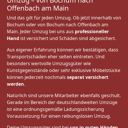
Umzug – von Bochum nach
Offenbach am Main
Und das gilt für jeden Umzug. Ob jetzt innerhalb von
Bochum oder von Bochum nach Offenbach am
Main. Jeder Umzug bei uns aus
professioneller
Hand
ist versichert und Schäden sind abgesichert.
Aus eigener Erfahrung können wir bestätigen, dass
Transportschäden eher selten eintreten. Und
besonders wertvolle Umzugsgüter wie
Kunstgegenstände oder sehr exklusive Möbelstücke
können jederzeit nochmals
separat versichert
werden
.
Natürlich sind unsere Mitarbeiter ebenfalls geschult.
Gerade im Bereich der deutschlandweiten Umzüge
ist eine ordnungsgemäße Ladungssicherung
Voraussetzung für einen reibungslosen Umzug.
Deine Umzugsgüter sind bei
uns in guten Händen
,