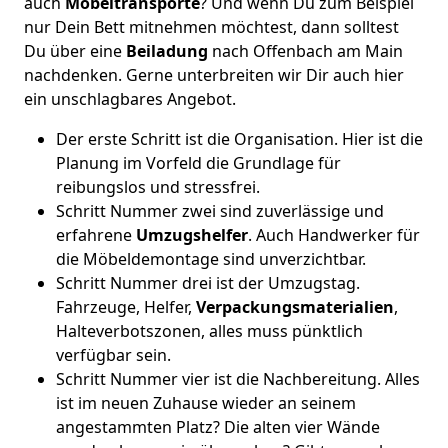
auch
Möbeltransporte
? Und wenn Du zum Beispiel
nur Dein Bett mitnehmen möchtest, dann solltest
Du über eine
Beiladung
nach Offenbach am Main
nachdenken. Gerne unterbreiten wir Dir auch hier
ein unschlagbares Angebot.
Der erste Schritt ist die Organisation. Hier ist die
Planung im Vorfeld die Grundlage für
reibungslos und stressfrei.
Schritt Nummer zwei sind zuverlässige und
erfahrene
Umzugshelfer
. Auch Handwerker für
die Möbeldemontage sind unverzichtbar.
Schritt Nummer drei ist der Umzugstag.
Fahrzeuge, Helfer,
Verpackungsmaterialien
,
Halteverbotszonen, alles muss pünktlich
verfügbar sein.
Schritt Nummer vier ist die Nachbereitung. Alles
ist im neuen Zuhause wieder an seinem
angestammten Platz? Die alten vier Wände