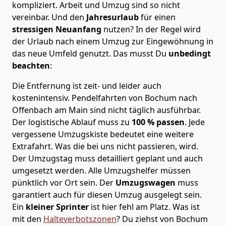
kompliziert.
Arbeit und Umzug sind so nicht
vereinbar. Und den
Jahresurlaub
für einen
stressigen Neuanfang
nutzen? In der Regel wird
der Urlaub nach einem Umzug zur Eingewöhnung in
das neue Umfeld genutzt. Das musst Du
unbedingt
beachten
:
Die Entfernung ist zeit- und leider auch
kostenintensiv. Pendelfahrten von Bochum nach
Offenbach am Main sind nicht täglich ausführbar.
Der logistische Ablauf muss zu
100 % passen
. Jede
vergessene Umzugskiste bedeutet eine weitere
Extrafahrt. Was die bei uns nicht passieren, wird.
Der Umzugstag muss detailliert geplant und auch
umgesetzt werden. Alle Umzugshelfer müssen
pünktlich vor Ort sein. Der
Umzugswagen
muss
garantiert auch für diesen Umzug ausgelegt sein.
Ein
kleiner Sprinter
ist hier fehl am Platz. Was ist
mit den
Halteverbotszonen
? Du ziehst von Bochum