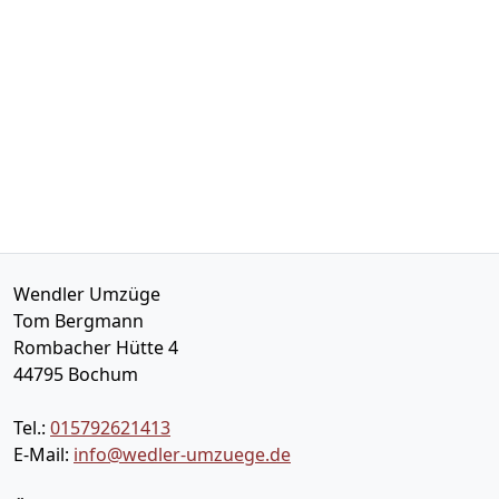
Wendler Umzüge
Tom Bergmann
Rombacher Hütte 4
44795
Bochum
Tel.:
015792621413
E-Mail:
info@wedler-umzuege.de