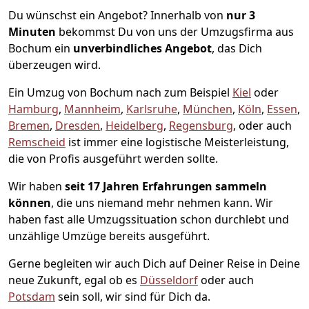
Du wünschst ein Angebot? Innerhalb von
nur 3
Minuten
bekommst Du von uns der Umzugsfirma aus
Bochum ein
unverbindliches Angebot
, das Dich
überzeugen wird.
Ein Umzug von Bochum nach zum Beispiel
Kiel
oder
Hamburg
,
Mannheim
,
Karlsruhe
,
München
,
Köln
,
Essen
,
Bremen
,
Dresden
,
Heidelberg
,
Regensburg
, oder auch
Remscheid
ist immer eine logistische Meisterleistung,
die von Profis ausgeführt werden sollte.
Wir haben
seit
17 Jahren Erfahrungen sammeln
können
, die uns niemand mehr nehmen kann. Wir
haben fast alle Umzugssituation schon durchlebt und
unzählige Umzüge bereits ausgeführt.
Gerne begleiten wir auch Dich auf Deiner Reise in Deine
neue Zukunft, egal ob es
Düsseldorf
oder auch
Potsdam
sein soll, wir sind für Dich da.