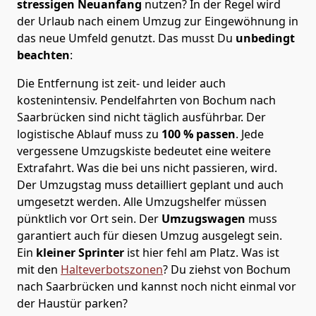
stressigen Neuanfang
nutzen? In der Regel wird
der Urlaub nach einem Umzug zur Eingewöhnung in
das neue Umfeld genutzt. Das musst Du
unbedingt
beachten
:
Die Entfernung ist zeit- und leider auch
kostenintensiv. Pendelfahrten von Bochum nach
Saarbrücken sind nicht täglich ausführbar.
Der
logistische Ablauf muss zu
100 % passen
. Jede
vergessene Umzugskiste bedeutet eine weitere
Extrafahrt. Was die bei uns nicht passieren, wird.
Der Umzugstag muss detailliert geplant und auch
umgesetzt werden. Alle Umzugshelfer müssen
pünktlich vor Ort sein. Der
Umzugswagen
muss
garantiert auch für diesen Umzug ausgelegt sein.
Ein
kleiner Sprinter
ist hier fehl am Platz. Was ist
mit den
Halteverbotszonen
? Du ziehst von Bochum
nach Saarbrücken und kannst noch nicht einmal vor
der Haustür parken?