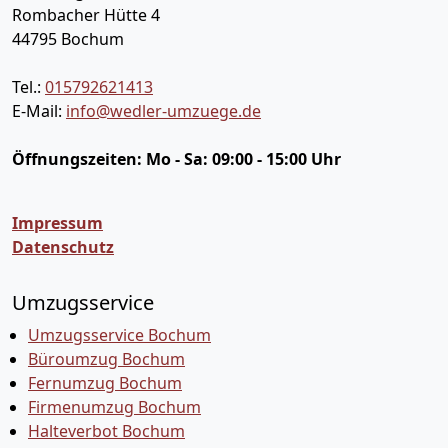
Rombacher Hütte 4
44795
Bochum
Tel.:
015792621413
E-Mail:
info@wedler-umzuege.de
Öffnungszeiten:
Mo - Sa: 09:00 - 15:00 Uhr
Impressum
Datenschutz
Umzugsservice
Umzugsservice Bochum
Büroumzug Bochum
Fernumzug Bochum
Firmenumzug Bochum
Halteverbot Bochum