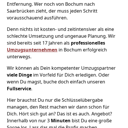
Entfernung. Wer noch von Bochum nach
Saarbrücken zieht, der muss jeden Schritt
vorausschauend ausführen.
Denn nichts ist kosten- und zeitintensiver als eine
schlechte Umsetzung und ungenaue Planung. Wir
sind bereits seit 17 Jahren als
professionelles
Umzugsunternehmen
in Bochum erfolgreich
unterwegs.
Wir können als Dein kompetenter Umzugspartner
viele Dinge
im Vorfeld für Dich erledigen. Oder
wenn Du magst, buche doch einfach unseren
Fullservice
.
Hier brauchst Du nur die Schlüsselübergabe
managen, den Rest machen wir dann schon für
Dich. Hört sich gut an? Das ist es auch. Angebot?
Innerhalb von nur 3
Minuten
bist Du eine große
Sorge los. Lass das mal die Profis machen.