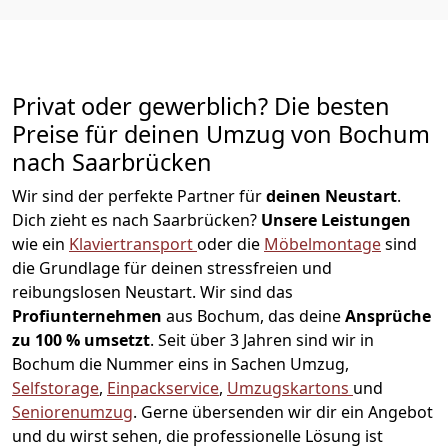
Privat oder gewerblich? Die besten
Preise für deinen Umzug von
Bochum
nach Saarbrücken
Wir sind der perfekte Partner für
deinen Neustart
.
Dich zieht es nach Saarbrücken?
Unsere Leistungen
wie ein
Klaviertransport
oder die
Möbelmontage
sind
die Grundlage für deinen stressfreien und
reibungslosen Neustart.
Wir sind das
Profiunternehmen
aus Bochum, das deine
Ansprüche
zu 100 % umsetzt
. Seit über 3 Jahren sind wir in
Bochum die Nummer eins in Sachen Umzug,
Selfstorage
,
Einpackservice
,
Umzugskartons
und
Seniorenumzug
.
Gerne übersenden wir dir ein Angebot
und du wirst sehen, die professionelle Lösung ist