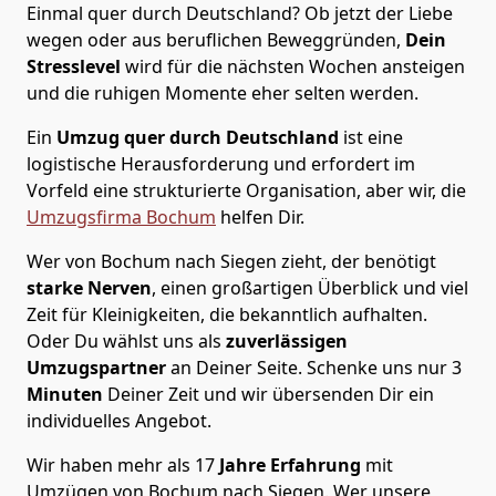
Einmal quer durch Deutschland? Ob jetzt der Liebe
wegen oder aus beruflichen Beweggründen,
Dein
Stresslevel
wird für die nächsten Wochen ansteigen
und die ruhigen Momente eher selten werden.
Ein
Umzug quer durch Deutschland
ist eine
logistische Herausforderung und erfordert im
Vorfeld eine strukturierte Organisation, aber wir, die
Umzugsfirma Bochum
helfen Dir.
Wer von Bochum nach Siegen zieht, der benötigt
starke Nerven
, einen großartigen Überblick und viel
Zeit für Kleinigkeiten, die bekanntlich aufhalten.
Oder Du wählst uns als
zuverlässigen
Umzugspartner
an Deiner Seite. Schenke uns nur
3
Minuten
Deiner Zeit und wir übersenden Dir ein
individuelles Angebot.
Wir haben mehr als 17
Jahre Erfahrung
mit
Umzügen von Bochum nach Siegen. Wer unsere