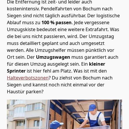
Die Entfernung ist zeit- und leider auch
kostenintensiv. Pendelfahrten von Bochum nach
Siegen sind nicht täglich ausführbar.
Der logistische
Ablauf muss zu
100 % passen
. Jede vergessene
Umzugskiste bedeutet eine weitere Extrafahrt. Was
die bei uns nicht passieren, wird.
Der Umzugstag
muss detailliert geplant und auch umgesetzt
werden. Alle Umzugshelfer müssen pünktlich vor
Ort sein. Der
Umzugswagen
muss garantiert auch
für diesen Umzug ausgelegt sein. Ein
kleiner
Sprinter
ist hier fehl am Platz. Was ist mit den
Halteverbotszonen
? Du ziehst von Bochum nach
Siegen und kannst noch nicht einmal vor der
Haustür parken?