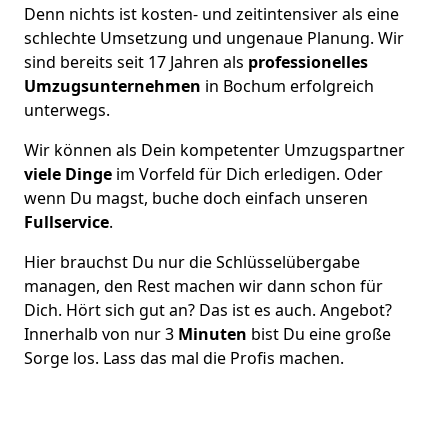
Denn nichts ist kosten- und zeitintensiver als eine
schlechte Umsetzung und ungenaue Planung. Wir
sind bereits seit 17 Jahren als
professionelles
Umzugsunternehmen
in Bochum erfolgreich
unterwegs.
Wir können als Dein kompetenter Umzugspartner
viele Dinge
im Vorfeld für Dich erledigen. Oder
wenn Du magst, buche doch einfach unseren
Fullservice
.
Hier brauchst Du nur die Schlüsselübergabe
managen, den Rest machen wir dann schon für
Dich. Hört sich gut an? Das ist es auch. Angebot?
Innerhalb von nur 3
Minuten
bist Du eine große
Sorge los. Lass das mal die Profis machen.