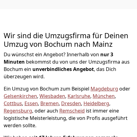
Wir sind die Umzugsfirma für Deinen
Umzug von Bochum nach Mainz
Du wünschst ein Angebot? Innerhalb von
nur 3
Minuten
bekommst du von uns der Umzugsfirma aus
Bochum ein
unverbindliches Angebot
, das Dich
überzeugen wird.
Ein Umzug von Bochum zum Beispiel
Magdeburg
oder
Gelsenkirchen
,
Wiesbaden
,
Karlsruhe
,
München
,
Cottbus
,
Essen
,
Bremen
,
Dresden
,
Heidelberg
,
Regensburg
, oder auch
Remscheid
ist immer eine
logistische Meisterleistung, die von Profis ausgeführt
werden sollte.