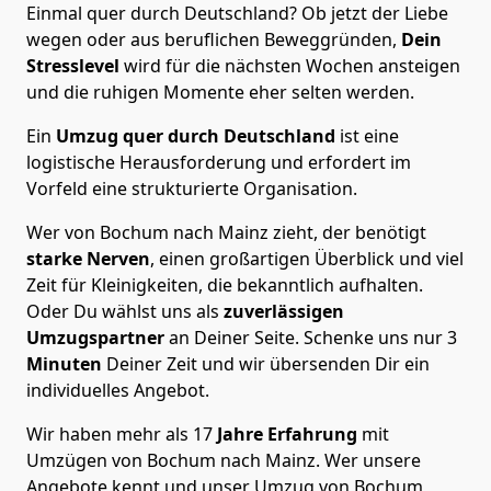
Einmal quer durch Deutschland? Ob jetzt der Liebe
wegen oder aus beruflichen Beweggründen,
Dein
Stresslevel
wird für die nächsten Wochen ansteigen
und die ruhigen Momente eher selten werden.
Ein
Umzug quer durch Deutschland
ist eine
logistische Herausforderung und erfordert im
Vorfeld eine strukturierte Organisation.
Wer von Bochum nach Mainz zieht, der benötigt
starke Nerven
, einen großartigen Überblick und viel
Zeit für Kleinigkeiten, die bekanntlich aufhalten.
Oder Du wählst uns als
zuverlässigen
Umzugspartner
an Deiner Seite. Schenke uns nur
3
Minuten
Deiner Zeit und wir übersenden Dir ein
individuelles Angebot.
Wir haben mehr als 17
Jahre Erfahrung
mit
Umzügen von Bochum nach Mainz. Wer unsere
Angebote kennt und unser Umzug von Bochum