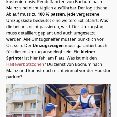
kostenintensiv. Pendelfahrten von Bochum nach
Mainz sind nicht täglich ausführbar.
Der logistische
Ablauf muss zu
100 % passen
. Jede vergessene
Umzugskiste bedeutet eine weitere Extrafahrt. Was
die bei uns nicht passieren, wird.
Der Umzugstag
muss detailliert geplant und auch umgesetzt
werden. Alle Umzugshelfer müssen pünktlich vor
Ort sein. Der
Umzugswagen
muss garantiert auch
für diesen Umzug ausgelegt sein. Ein
kleiner
Sprinter
ist hier fehl am Platz. Was ist mit den
Halteverbotszonen
? Du ziehst von Bochum nach
Mainz und kannst noch nicht einmal vor der Haustür
parken?