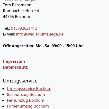
Tom Bergmann
Rombacher Hütte 4
44795
Bochum
Tel.:
015792621413
E-Mail:
info@wedler-umzuege.de
Öffnungszeiten:
Mo - Sa: 09:00 - 15:00 Uhr
Impressum
Datenschutz
Umzugsservice
Umzugsservice Bochum
Büroumzug Bochum
Fernumzug Bochum
Firmenumzug Bochum