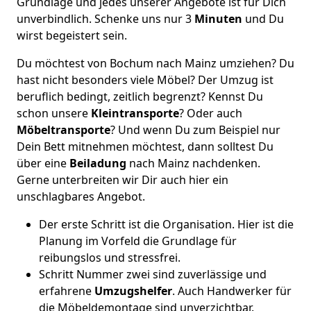
Grundlage und jedes unserer Angebote ist für Dich
unverbindlich. Schenke uns nur 3
Minuten
und Du
wirst begeistert sein.
Du möchtest von Bochum nach Mainz umziehen? Du
hast nicht besonders viele Möbel? Der Umzug ist
beruflich bedingt, zeitlich begrenzt? Kennst Du
schon unsere
Kleintransporte
? Oder auch
Möbeltransporte
? Und wenn Du zum Beispiel nur
Dein Bett mitnehmen möchtest, dann solltest Du
über eine
Beiladung
nach Mainz nachdenken.
Gerne unterbreiten wir Dir auch hier ein
unschlagbares Angebot.
Der erste Schritt ist die Organisation. Hier ist die
Planung im Vorfeld die Grundlage für
reibungslos und stressfrei.
Schritt Nummer zwei sind zuverlässige und
erfahrene
Umzugshelfer
. Auch Handwerker für
die Möbeldemontage sind unverzichtbar.