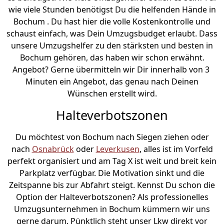
wie viele Stunden benötigst Du die helfenden Hände in
Bochum . Du hast hier die volle Kostenkontrolle und
schaust einfach, was Dein Umzugsbudget erlaubt. Dass
unsere Umzugshelfer zu den stärksten und besten in
Bochum gehören, das haben wir schon erwähnt.
Angebot? Gerne übermitteln wir Dir innerhalb von 3
Minuten ein Angebot, das genau nach Deinen
Wünschen erstellt wird.
Halteverbotszonen
Du möchtest von Bochum nach Siegen ziehen oder
nach
Osnabrück
oder
Leverkusen
, alles ist im Vorfeld
perfekt organisiert und am Tag X ist weit und breit kein
Parkplatz verfügbar. Die Motivation sinkt und die
Zeitspanne bis zur Abfahrt steigt. Kennst Du schon die
Option der Halteverbotszonen? Als professionelles
Umzugsunternehmen in Bochum kümmern wir uns
gerne darum. Pünktlich steht unser Lkw direkt vor